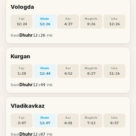
Vologda
Fajr
Dhuhr
Asr
Maghrib
Isha
12:24
12:26
4:37
8:26
12:26
Dhuhr
12:26
Next
PM
Kurgan
Fajr
Dhuhr
Asr
Maghrib
Isha
1:28
12:44
4:52
8:27
11:26
Dhuhr
12:44
Next
PM
Vladikavkaz
Fajr
Dhuhr
Asr
Maghrib
Isha
3:07
12:07
4:01
7:13
8:57
Dhuhr
12:07
Next
PM