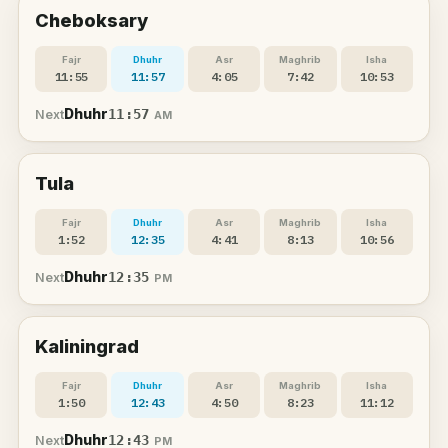
Cheboksary
Fajr
Dhuhr
Asr
Maghrib
Isha
11:55
11:57
4:05
7:42
10:53
Dhuhr
11:57
Next
AM
Tula
Fajr
Dhuhr
Asr
Maghrib
Isha
1:52
12:35
4:41
8:13
10:56
Dhuhr
12:35
Next
PM
Kaliningrad
Fajr
Dhuhr
Asr
Maghrib
Isha
1:50
12:43
4:50
8:23
11:12
Dhuhr
12:43
Next
PM