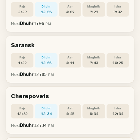
Fajr
Dhuhr
Asr
Maghrib
Isha
2:29
12:06
4:07
7:27
9:32
Dhuhr
1:06
Next
PM
Saransk
Fajr
Dhuhr
Asr
Maghrib
Isha
1:22
12:05
4:11
7:43
10:25
Dhuhr
12:05
Next
PM
Cherepovets
Fajr
Dhuhr
Asr
Maghrib
Isha
12:32
12:34
4:45
8:34
12:34
Dhuhr
12:34
Next
PM