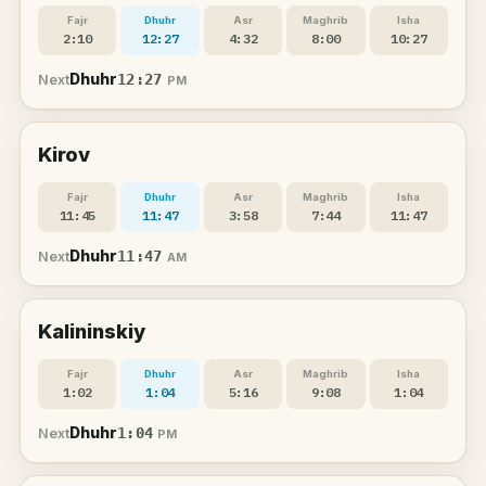
Fajr
Dhuhr
Asr
Maghrib
Isha
2:10
12:27
4:32
8:00
10:27
Dhuhr
12:27
Next
PM
Kirov
Fajr
Dhuhr
Asr
Maghrib
Isha
11:45
11:47
3:58
7:44
11:47
Dhuhr
11:47
Next
AM
Kalininskiy
Fajr
Dhuhr
Asr
Maghrib
Isha
1:02
1:04
5:16
9:08
1:04
Dhuhr
1:04
Next
PM