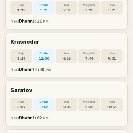
Fajr
Dhuhr
Asr
Maghrib
Isha
1:19
1:21
5:31
9:15
1:21
Dhuhr
1:21
Next
PM
Krasnodar
Fajr
Dhuhr
Asr
Maghrib
Isha
3:19
12:30
4:26
7:40
9:31
Dhuhr
12:30
Next
PM
Saratov
Fajr
Dhuhr
Asr
Maghrib
Isha
2:57
1:02
5:05
8:30
10:51
Dhuhr
1:02
Next
PM