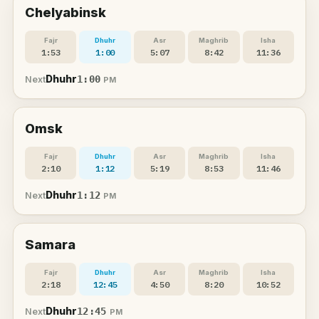
Chelyabinsk
Fajr
Dhuhr
Asr
Maghrib
Isha
1:53
1:00
5:07
8:42
11:36
Dhuhr
1:00
Next
PM
Omsk
Fajr
Dhuhr
Asr
Maghrib
Isha
2:10
1:12
5:19
8:53
11:46
Dhuhr
1:12
Next
PM
Samara
Fajr
Dhuhr
Asr
Maghrib
Isha
2:18
12:45
4:50
8:20
10:52
Dhuhr
12:45
Next
PM