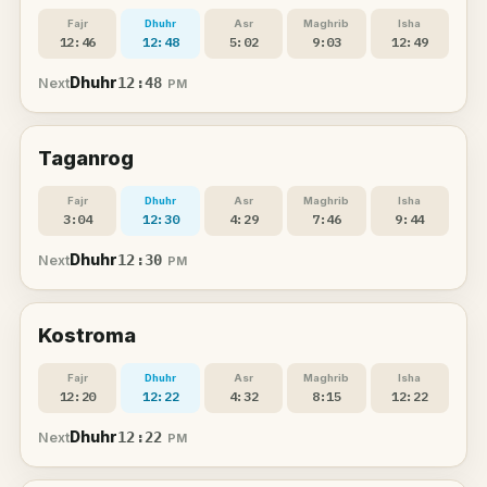
Fajr
Dhuhr
Asr
Maghrib
Isha
12:46
12:48
5:02
9:03
12:49
Dhuhr
12:48
Next
PM
Taganrog
Fajr
Dhuhr
Asr
Maghrib
Isha
3:04
12:30
4:29
7:46
9:44
Dhuhr
12:30
Next
PM
Kostroma
Fajr
Dhuhr
Asr
Maghrib
Isha
12:20
12:22
4:32
8:15
12:22
Dhuhr
12:22
Next
PM