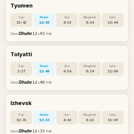
Tyumen
Fajr
Dhuhr
Asr
Maghrib
Isha
12:42
12:43
4:53
8:34
12:44
Dhuhr
12:43
Next
PM
Tolyatti
Fajr
Dhuhr
Asr
Maghrib
Isha
2:17
12:48
4:54
8:24
11:00
Dhuhr
12:48
Next
PM
Izhevsk
Fajr
Dhuhr
Asr
Maghrib
Isha
12:31
12:33
4:42
8:22
11:49
Dhuhr
12:33
Next
PM